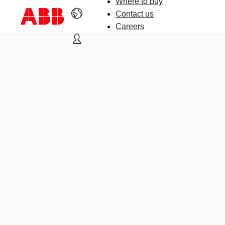
Where to buy
Contact us
Careers