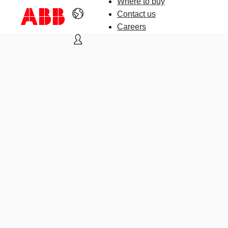
Where to buy
Contact us
Careers