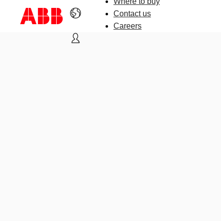
Where to buy
Contact us
Careers