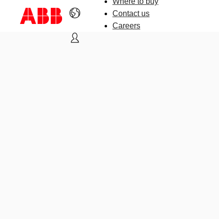
Where to buy
Contact us
Careers