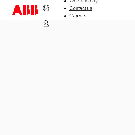
Where to buy
Contact us
Careers