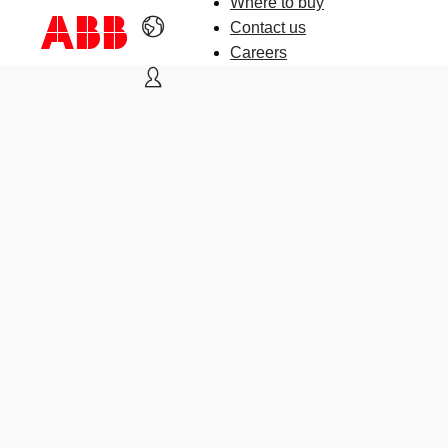
Where to buy
Contact us
Careers