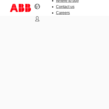
Where to buy
Contact us
Careers