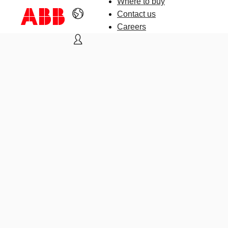
Where to buy
Contact us
Careers