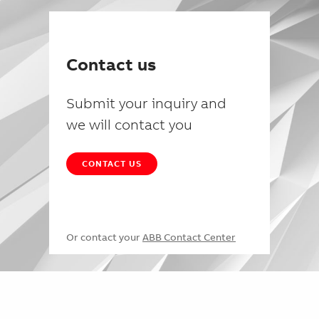
Contact us
Submit your inquiry and
we will contact you
CONTACT US
Or contact your
ABB Contact Center