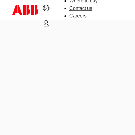
Where to buy
Contact us
Careers