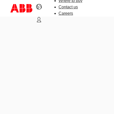
Where to buy
Contact us
Careers