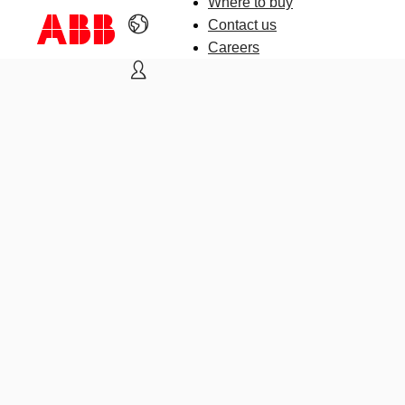
Where to buy
Contact us
Careers