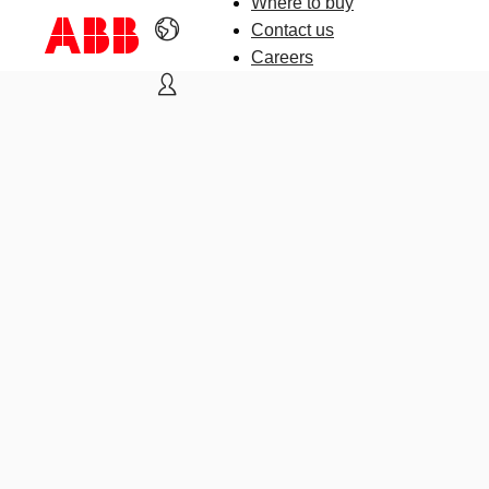
Where to buy
Contact us
Careers