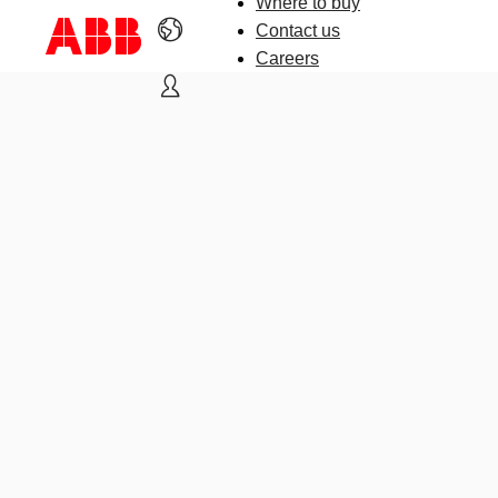
Where to buy
Contact us
Careers