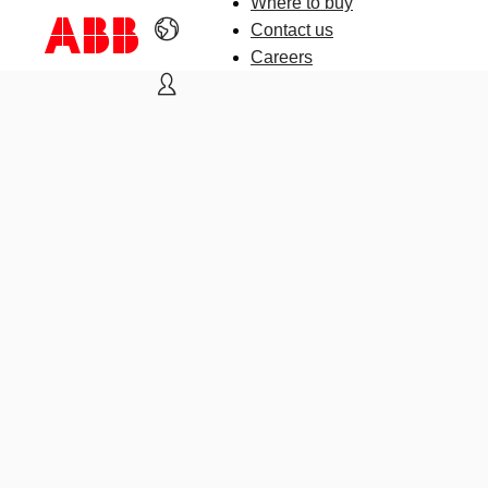
Where to buy
Contact us
Careers