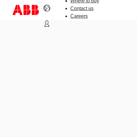
Where to buy
Contact us
Careers