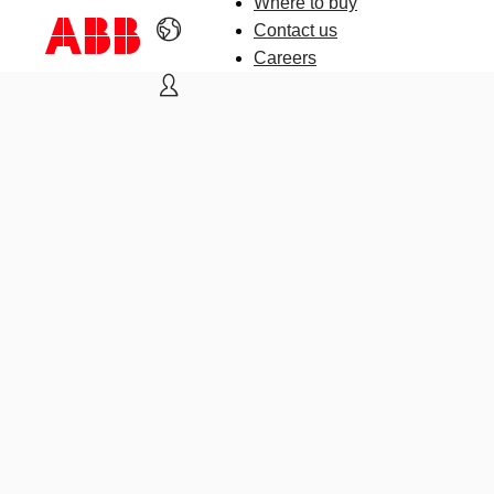
Where to buy
Contact us
Careers