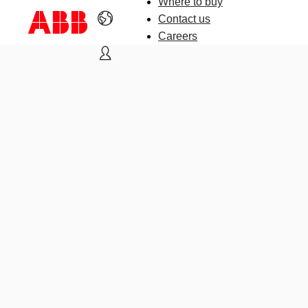
Where to buy
Contact us
Careers