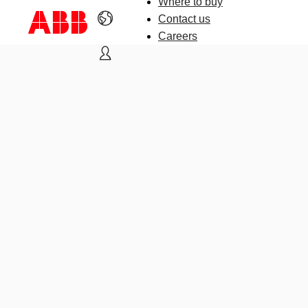
Where to buy
Contact us
Careers