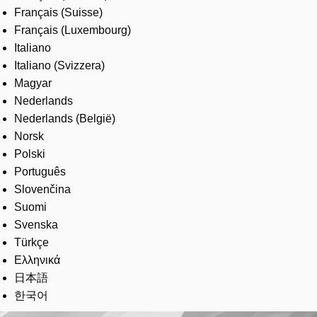
Français (Suisse)
Français (Luxembourg)
Italiano
Italiano (Svizzera)
Magyar
Nederlands
Nederlands (België)
Norsk
Polski
Português
Slovenčina
Suomi
Svenska
Türkçe
Ελληνικά
日本語
한국어