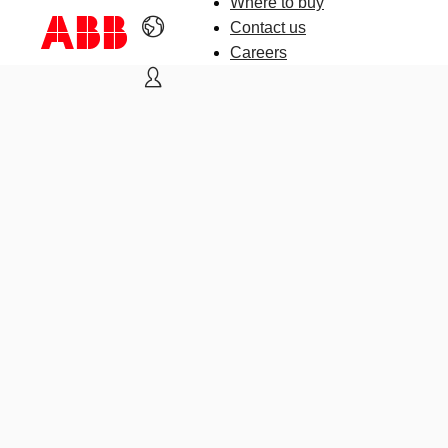
Where to buy
Contact us
Careers