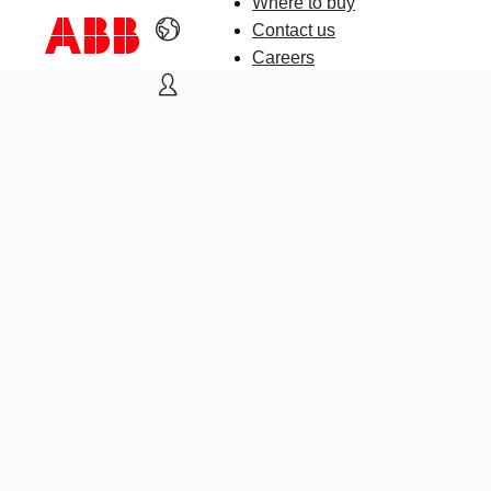
Where to buy
Contact us
Careers