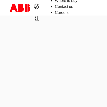
Where to buy
Contact us
Careers