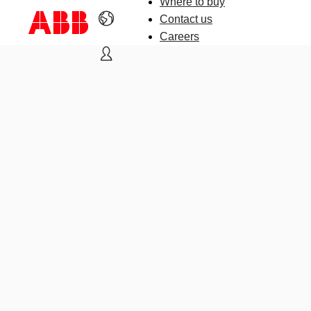
Where to buy
Contact us
Careers