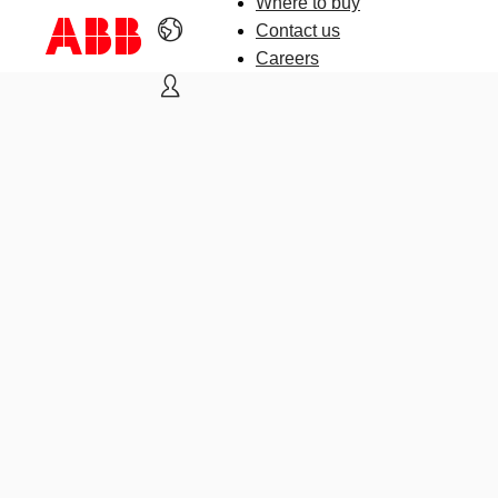
Where to buy
Contact us
Careers