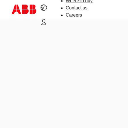
Where to buy
Contact us
Careers