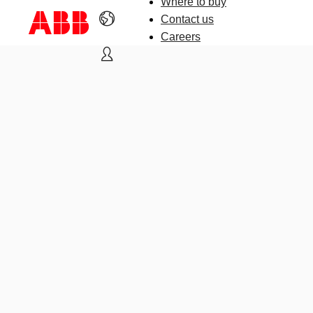
Where to buy
Contact us
Careers