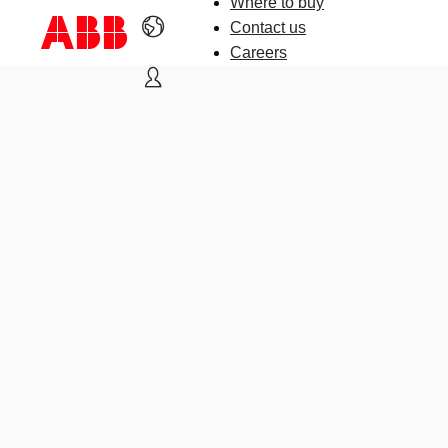
Where to buy
Contact us
Careers