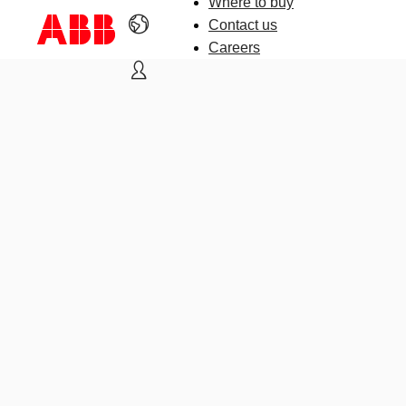
Where to buy
Contact us
Careers