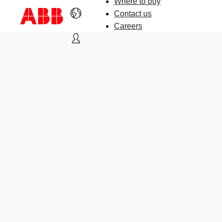
Where to buy
Contact us
Careers