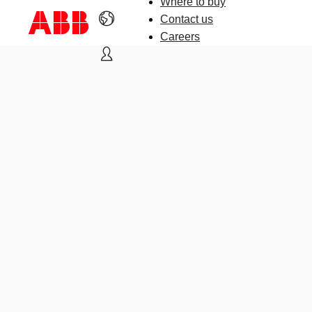
Where to buy
Contact us
Careers