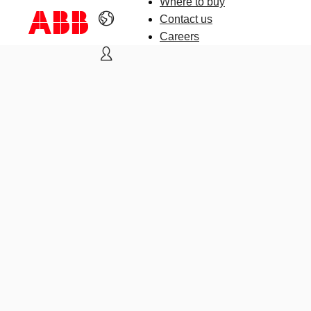
Where to buy
Contact us
Careers