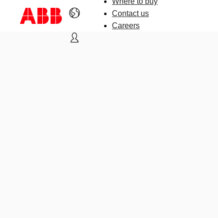
Where to buy
Contact us
Careers