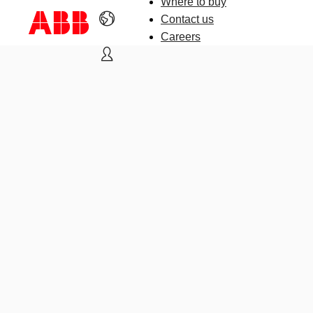
Where to buy
Contact us
Careers