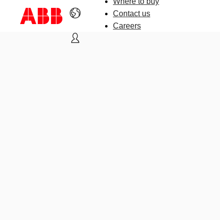
Where to buy
Contact us
Careers