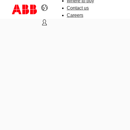
Where to buy
Contact us
Careers