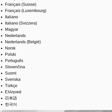
Français (Suisse)
Français (Luxembourg)
Italiano
Italiano (Svizzera)
Magyar
Nederlands
Nederlands (België)
Norsk
Polski
Português
Slovenčina
Suomi
Svenska
Türkçe
Ελληνικά
日本語
한국어