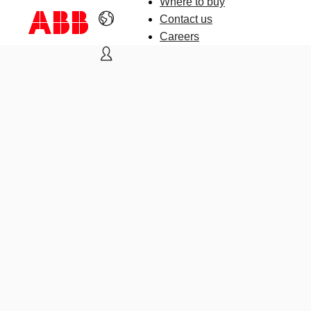
Where to buy
Contact us
Careers