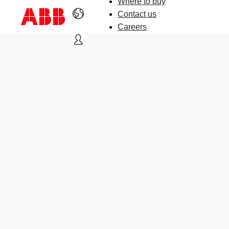
Where to buy
Contact us
Careers