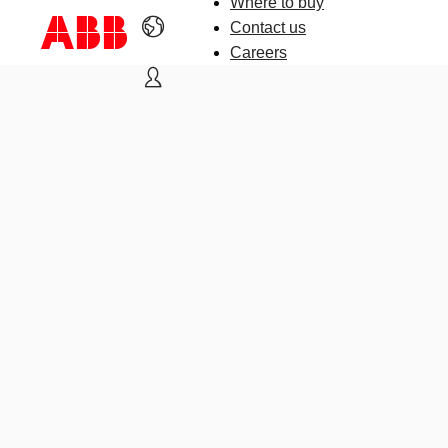
Where to buy
Contact us
Careers