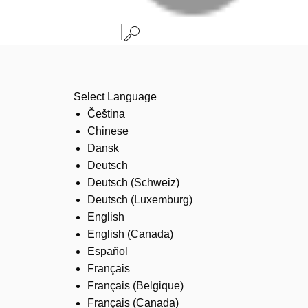
Select Language
Čeština
Chinese
Dansk
Deutsch
Deutsch (Schweiz)
Deutsch (Luxemburg)
English
English (Canada)
Español
Français
Français (Belgique)
Français (Canada)