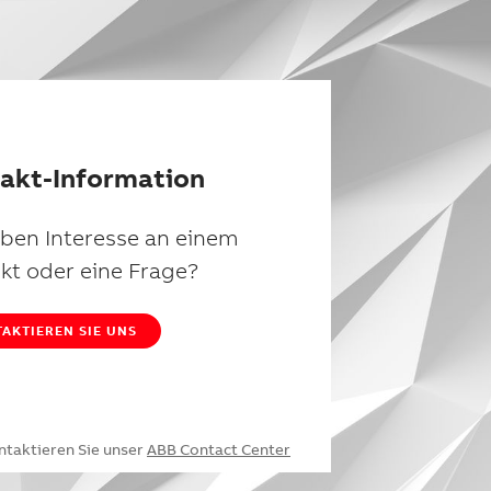
akt-Information
aben Interesse an einem
kt oder eine Frage?
AKTIEREN SIE UNS
ntaktieren Sie unser
ABB Contact Center