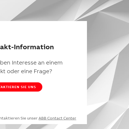
akt-Information
aben Interesse an einem
kt oder eine Frage?
AKTIEREN SIE UNS
ntaktieren Sie unser
ABB Contact Center