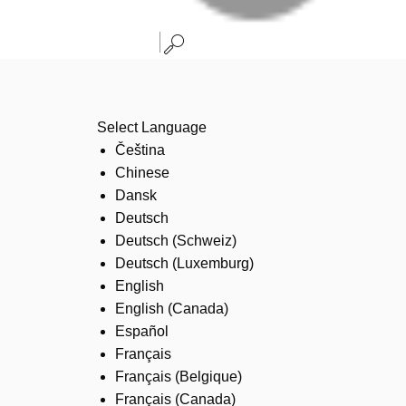
Select Language
Čeština
Chinese
Dansk
Deutsch
Deutsch (Schweiz)
Deutsch (Luxemburg)
English
English (Canada)
Español
Français
Français (Belgique)
Français (Canada)