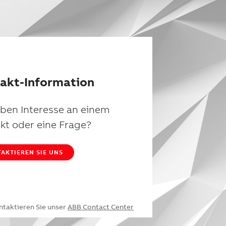
akt-Information
aben Interesse an einem
kt oder eine Frage?
AKTIEREN SIE UNS
ntaktieren Sie unser
ABB Contact Center