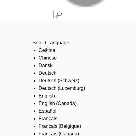
Select Language
Čeština
Chinese
Dansk
Deutsch
Deutsch (Schweiz)
Deutsch (Luxemburg)
English
English (Canada)
Español
Français
Français (Belgique)
Français (Canada)