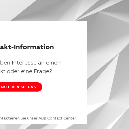
akt-Information
aben Interesse an einem
kt oder eine Frage?
AKTIEREN SIE UNS
ntaktieren Sie unser
ABB Contact Center