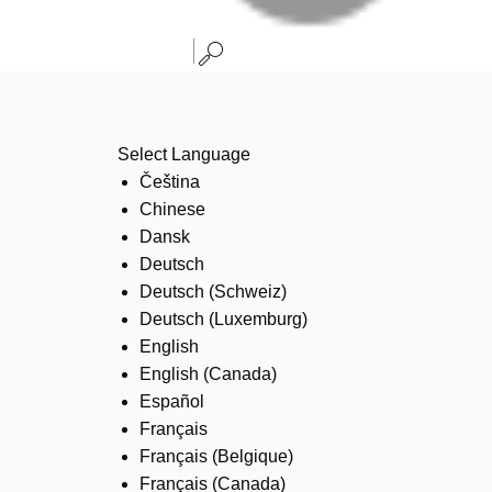
Select Language
Čeština
Chinese
Dansk
Deutsch
Deutsch (Schweiz)
Deutsch (Luxemburg)
English
English (Canada)
Español
Français
Français (Belgique)
Français (Canada)