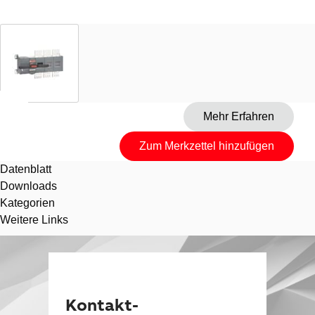
Datenblatt
Downloads
Kategorien
Weitere Links
Suggestions
Products
See more products
Shopping list preview
Kontakt-
0