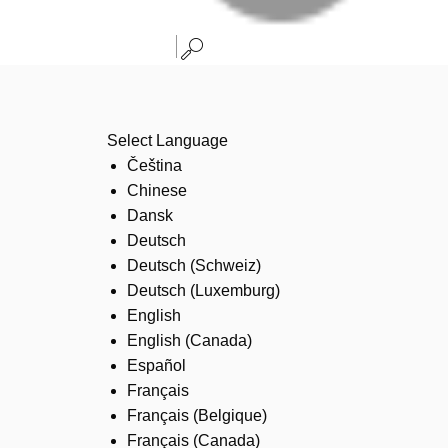
Select Language
Čeština
Chinese
Dansk
Deutsch
Deutsch (Schweiz)
Deutsch (Luxemburg)
English
English (Canada)
Español
Français
Français (Belgique)
Français (Canada)