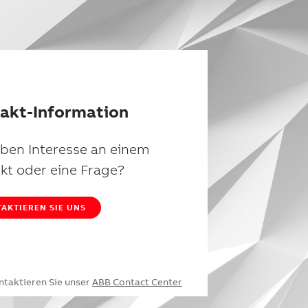
akt-Information
aben Interesse an einem
kt oder eine Frage?
AKTIEREN SIE UNS
ntaktieren Sie unser
ABB Contact Center