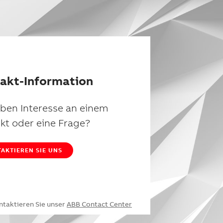
akt-Information
aben Interesse an einem
kt oder eine Frage?
AKTIEREN SIE UNS
ntaktieren Sie unser
ABB Contact Center