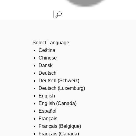
Select Language
Čeština
Chinese
Dansk
Deutsch
Deutsch (Schweiz)
Deutsch (Luxemburg)
English
English (Canada)
Español
Français
Français (Belgique)
Français (Canada)