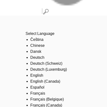
Select Language
Čeština
Chinese
Dansk
Deutsch
Deutsch (Schweiz)
Deutsch (Luxemburg)
English
English (Canada)
Español
Français
Français (Belgique)
Français (Canada)