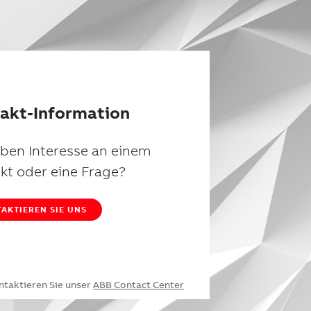
akt-Information
aben Interesse an einem
kt oder eine Frage?
AKTIEREN SIE UNS
ntaktieren Sie unser
ABB Contact Center