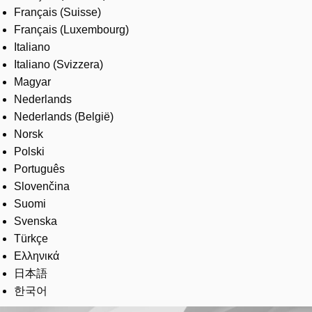
Français (Suisse)
Français (Luxembourg)
Italiano
Italiano (Svizzera)
Magyar
Nederlands
Nederlands (België)
Norsk
Polski
Português
Slovenčina
Suomi
Svenska
Türkçe
Ελληνικά
日本語
한국어