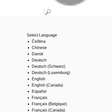
Select Language
Čeština
Chinese
Dansk
Deutsch
Deutsch (Schweiz)
Deutsch (Luxemburg)
English
English (Canada)
Español
Français
Français (Belgique)
Français (Canada)