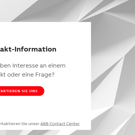
akt-Information
aben Interesse an einem
kt oder eine Frage?
AKTIEREN SIE UNS
ntaktieren Sie unser
ABB Contact Center